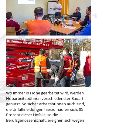
Wo immer in Höhe gearbeitet wird, werden
Hubarbeitsbühnen verschiedenster Bauart
genutzt. So sicher Arbeitsbühnen auch sind,
die Unfallmeldungen hierzu häufen sich. 85
Prozent dieser Unfälle, so die
Berufsgenossenschaft, ereignen sich wegen
Fehlbedienung oder unsachgemäßer
Handhabung. Durch den DGUV Grundsatz 308