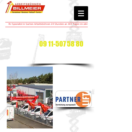
Ihr Spezialist in Sachen Arbeitsbühnen 24 Stunden an 365 Tagen im Jahr
Miethotline 24 Stunden / Tag
09 11-507 58 80
rufen Sie uns an
wir sind gerne für Sie da​