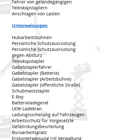
Fahrer von geländegängigen
Teleskopstaplern
Anschlagen von Lasten
Unterweisungen
Hubarbeitsbühnen
Persönliche Schutzausrüstung
Persönliche Schutzausrüstung
gegen Absturz
Teleskopstapler
Gabelstaplerfahrer
Gabelstapler (Batterie)
Gabelstapler (Arbeitsbühne)
Gabelstapler (öffentliche Straße)
Schubmaststapler
E-Boy
Batterieladegerät
LKW-Ladekran
Ladungssicherung auf Fahrzeugen
Arbeitsschutz für Vorgesetzte
Gefährdungsbeurteilung
Büroarbeitsplatz
Erstunterweisung I+II Verwaltung