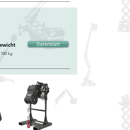
Datenblatt
ewicht
.100 kg