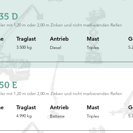
35 D
ler mit 1,20 m oder 2,00 m Zinken und nicht markierenden Reifen
he
Traglast
Antrieb
Mast
G
3.500 kg
5.
Diesel
Triplex
50 E
ler mit 1,20 m oder 2,00 m Zinken und nicht markierenden Reifen
he
Traglast
Antrieb
Mast
G
4.990 kg
5.
Batterie
Triplex