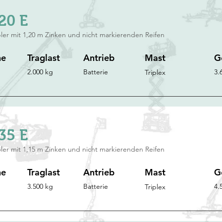
20 E
ler mit 1,20 m Zinken und nicht markierenden Reifen
he
Traglast
Antrieb
Mast
G
2.000 kg
Batterie
3.
Triplex
35 E
ler mit 1,15 m Zinken und nicht markierenden Reifen
he
Traglast
Antrieb
Mast
G
3.500 kg
Batterie
4.
Triplex