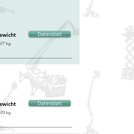
Datenblatt
ewicht
677 kg
Datenblatt
ewicht
570 kg