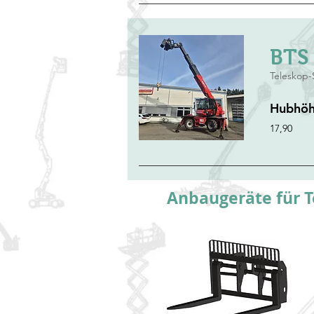
BTS 
Teleskop-
Hubhö
17,90
Anbaugeräte für T