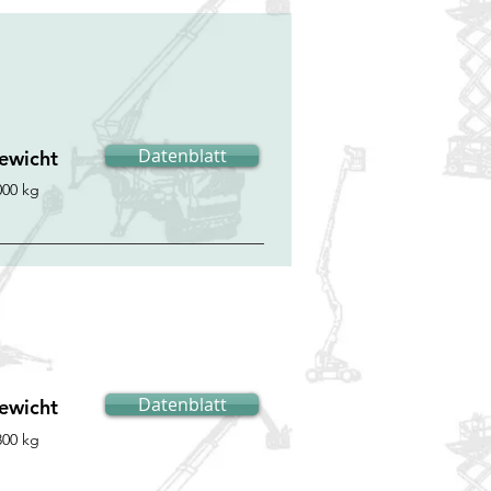
Datenblatt
ewicht
000 kg
Datenblatt
ewicht
800 kg