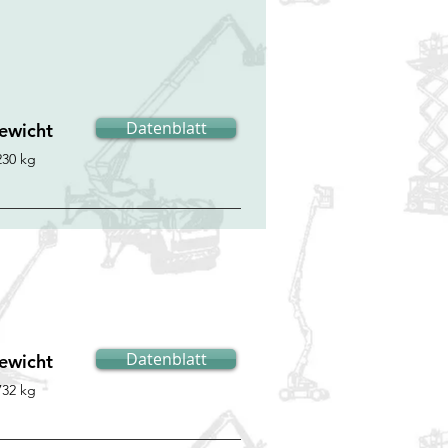
Datenblatt
ewicht
230 kg
Datenblatt
ewicht
732 kg