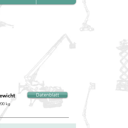
stapler
Datenblatt
ewicht
200 kg