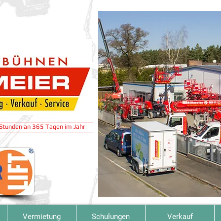
4 Stunden an 365 Tagen im Jahr
Vermietung
Schulungen
Verkauf