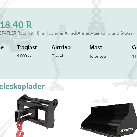
18.40 R
STAPLER Roto mit 18 m Hubhöhe Allrad-Antrieb-Lenkung und Stützen
he
Traglast
Antrieb
Mast
G
4.000 kg
Diesel
Teleskop
14
eleskoplader